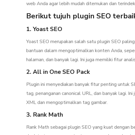
web Anda agar lebih mudah ditemukan dan terindeks
Berikut tujuh plugin SEO terba
1. Yoast SEO
Yoast SEO merupakan salah satu plugin SEO paling
bantuan dalam mengoptimalkan konten Anda, seperti
halaman, dan banyak lagi. Ini juga memiliki fitur anal
2. All in One SEO Pack
Plugin ini menyediakan banyak fitur penting untuk S
tag, penanganan canonical URL, dan banyak lagi. I
XML dan mengoptimalkan tag gambar.
3. Rank Math
Rank Math sebagai plugin SEO yang kuat dengan berb