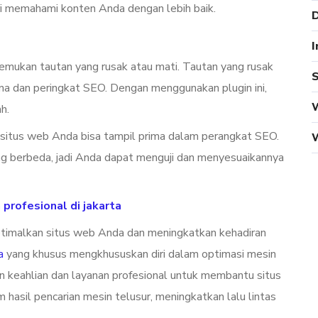
i memahami konten Anda dengan lebih baik.
D
I
emukan tautan yang rusak atau mati. Tautan yang rusak
S
 dan peringkat SEO. Dengan menggunakan plugin ini,
W
h.
 situs web Anda bisa tampil prima dalam perangkat SEO.
 yang berbeda, jadi Anda dapat menguji dan menyesuaikannya
profesional di jakarta
malkan situs web Anda dan meningkatkan kehadiran
a
yang khusus mengkhususkan diri dalam optimasi mesin
 keahlian dan layanan profesional untuk membantu situs
hasil pencarian mesin telusur, meningkatkan lalu lintas