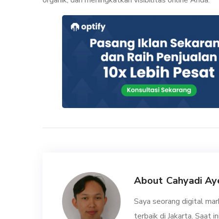
organik, dan meningkatkan visibilitas online Anda.
About
Cahyadi Aye
Saya seorang digital mark
terbaik di Jakarta. Saat 