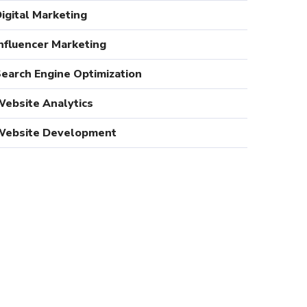
igital Marketing
nfluencer Marketing
earch Engine Optimization
ebsite Analytics
Website Development