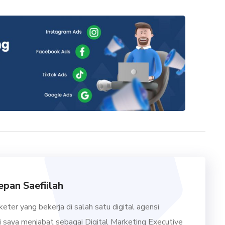
pan Saefiilah
eter yang bekerja di salah satu digital agensi
ini saya menjabat sebagai Digital Marketing Executive