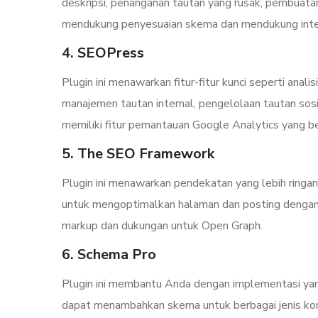
deskripsi, penanganan tautan yang rusak, pembuatan 
mendukung penyesuaian skema dan mendukung inte
4. SEOPress
Plugin ini menawarkan fitur-fitur kunci seperti ana
manajemen tautan internal, pengelolaan tautan so
memiliki fitur pemantauan Google Analytics yang b
5. The SEO Framework
Plugin ini menawarkan pendekatan yang lebih ringa
untuk mengoptimalkan halaman dan posting deng
markup dan dukungan untuk Open Graph.
6. Schema Pro
Plugin ini membantu Anda dengan implementasi ya
dapat menambahkan skema untuk berbagai jenis konten