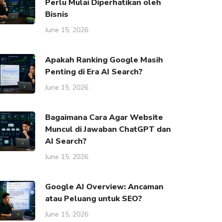
Perlu Mulai Diperhatikan oleh
Bisnis
June 15, 2026
Apakah Ranking Google Masih
Penting di Era AI Search?
June 15, 2026
Bagaimana Cara Agar Website
Muncul di Jawaban ChatGPT dan
AI Search?
June 15, 2026
Google AI Overview: Ancaman
atau Peluang untuk SEO?
June 15, 2026