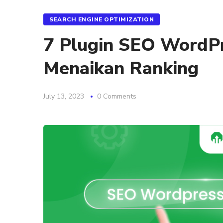
SEARCH ENGINE OPTIMIZATION
7 Plugin SEO WordPr
Menaikan Ranking
July 13, 2023
0 Comments