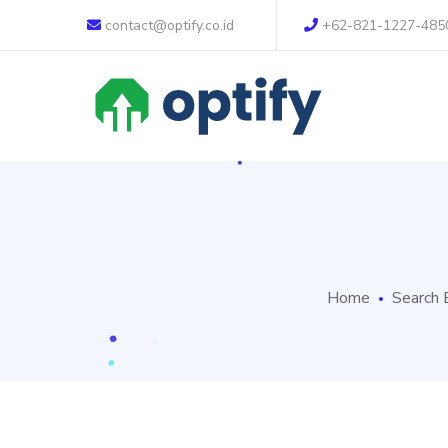
contact@optify.co.id
+62-821-1227-485
Home
Search 