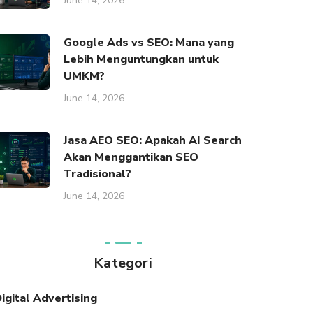
June 14, 2026
Google Ads vs SEO: Mana yang
Lebih Menguntungkan untuk
UMKM?
June 14, 2026
Jasa AEO SEO: Apakah AI Search
Akan Menggantikan SEO
Tradisional?
June 14, 2026
Kategori
igital Advertising