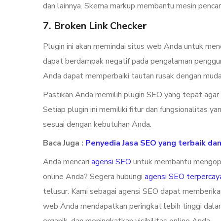
dan lainnya. Skema markup membantu mesin pencar
7. Broken Link Checke
r
Plugin ini akan memindai situs web Anda untuk men
dapat berdampak negatif pada pengalaman pengguna
Anda dapat memperbaiki tautan rusak dengan muda
Pastikan Anda memilih plugin SEO yang tepat agar
Setiap plugin ini memiliki fitur dan fungsionalitas
sesuai dengan kebutuhan Anda.
Baca Juga :
Penyedia Jasa SEO yang terbaik dan 
Anda mencari
agensi SEO
untuk membantu mengopti
online Anda? Segera hubungi
agensi SEO terpercay
telusur. Kami sebagai agensi SEO dapat memberikan
web Anda mendapatkan peringkat lebih tinggi dalam 