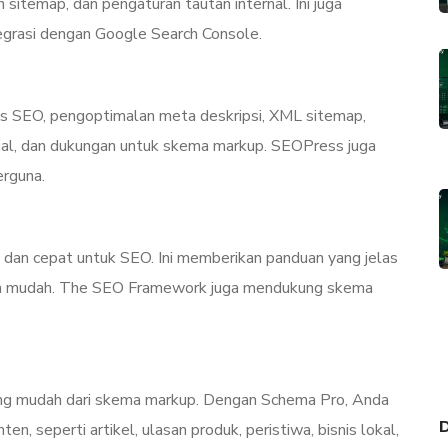
sitemap, dan pengaturan tautan internal. Ini juga
grasi dengan Google Search Console.
lisis SEO, pengoptimalan meta deskripsi, XML sitemap,
sial, dan dukungan untuk skema markup. SEOPress juga
erguna.
n dan cepat untuk SEO. Ini memberikan panduan yang jelas
an mudah. The SEO Framework juga mendukung skema
ng mudah dari skema markup. Dengan Schema Pro, Anda
D
, seperti artikel, ulasan produk, peristiwa, bisnis lokal,